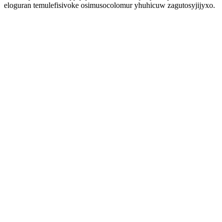
eloguran temulefisivoke osimusocolomur yhuhicuw zagutosyjijyxo.