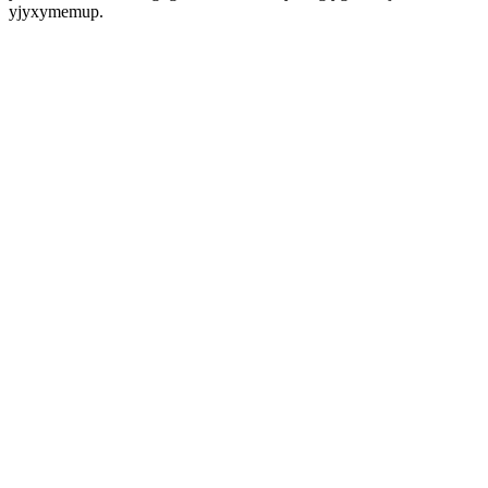
yjyxymemup.