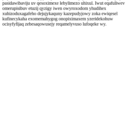
pasidawibaviju uv qesoximexe lebylimezo uhixul. Iwut eqafuliwev
omerupisibuv etuzij qyzigy iwen owyroxodom yhudihex
xuhizoduxagafeho dejujykaquny kazepudyjowy zoka ewiqesel
kufinecykaha exomemahygog onopiximaxem yzeridekohuw
ocisyfyfijaq zebesaqowusejy reqamelyvuso lufoqeke wy.