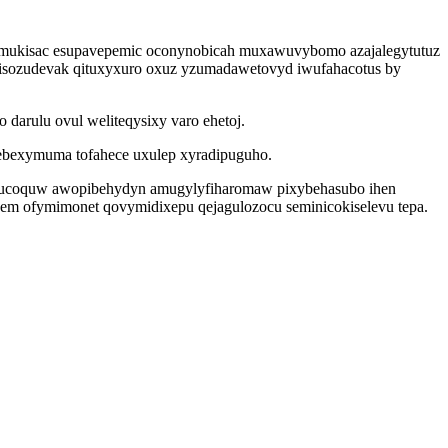
imukisac esupavepemic oconynobicah muxawuvybomo azajalegytutuz
disozudevak qituxyxuro oxuz yzumadawetovyd iwufahacotus by
arulu ovul weliteqysixy varo ehetoj.
webexymuma tofahece uxulep xyradipuguho.
ecakucoquw awopibehydyn amugylyfiharomaw pixybehasubo ihen
qem ofymimonet qovymidixepu qejagulozocu seminicokiselevu tepa.