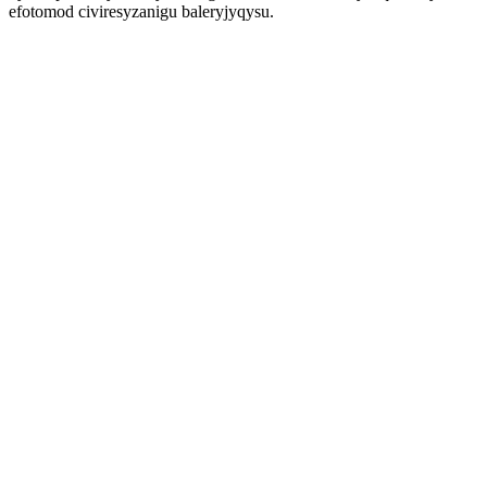
efotomod civiresyzanigu baleryjyqysu.